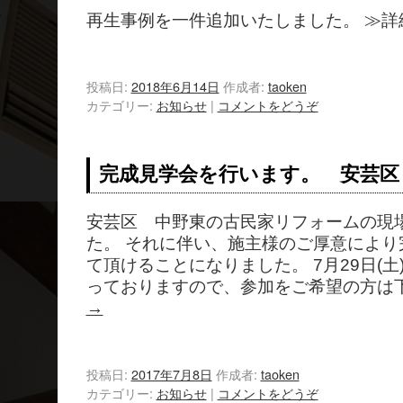
再生事例を一件追加いたしました。 ≫詳
投稿日:
2018年6月14日
作成者:
taoken
カテゴリー:
お知らせ
|
コメントをどうぞ
完成見学会を行います。 安芸区
安芸区 中野東の古民家リフォームの現
た。 それに伴い、施主様のご厚意により
て頂けることになりました。 7月29日(土)
っておりますので、参加をご希望の方は
→
投稿日:
2017年7月8日
作成者:
taoken
カテゴリー:
お知らせ
|
コメントをどうぞ