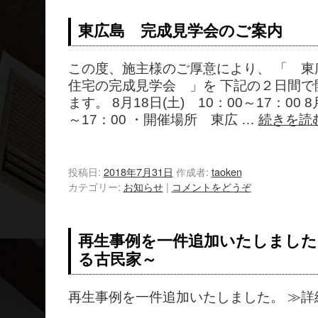
東広島 完成見学会のご案内
この度、施主様のご厚意により、 「 東
住宅の完成見学会 」を 下記の２日間で
ます。 8月18日(土) 10：00～17：00 8
～17：00 ・開催場所 東広 …
続きを読
投稿日:
2018年7月31日
作成者:
taoken
カテゴリー:
お知らせ
|
コメントをどうぞ
再生事例を一件追加いたしました
る古民家～
再生事例を一件追加いたしました。 ≫詳