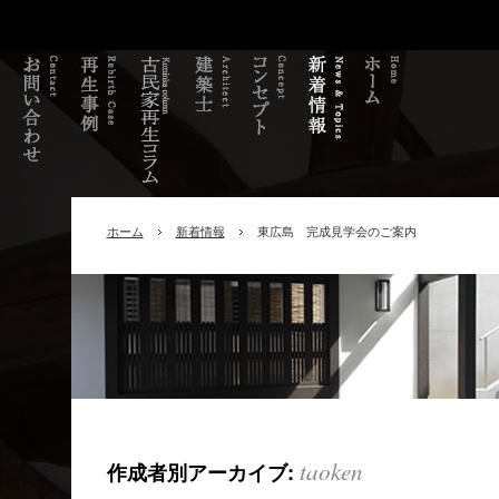
ホーム
新着情報
東広島 完成見学会のご案内
taoken
作成者別アーカイブ: