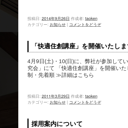
投稿日:
2014年9月26日
作成者:
taoken
カテゴリー:
お知らせ
|
コメントをどうぞ
「快適住創講座」を開催いたしま
4月9日(土)・10(日)に、弊社が参加し
究会」にて 「快適住創講座」を開催いた
制・先着順 ≫詳細はこちら
投稿日:
2011年3月29日
作成者:
taoken
カテゴリー:
お知らせ
|
コメントをどうぞ
採用案内について