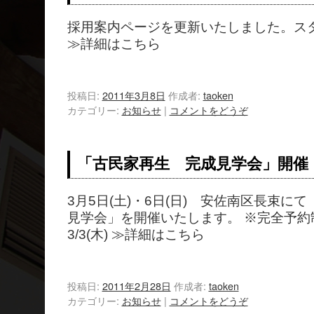
採用案内ページを更新いたしました。ス
≫詳細はこちら
投稿日:
2011年3月8日
作成者:
taoken
カテゴリー:
お知らせ
|
コメントをどうぞ
「古民家再生 完成見学会」開催
3月5日(土)・6日(日) 安佐南区長束に
見学会」を開催いたします。 ※完全予約
3/3(木) ≫詳細はこちら
投稿日:
2011年2月28日
作成者:
taoken
カテゴリー:
お知らせ
|
コメントをどうぞ