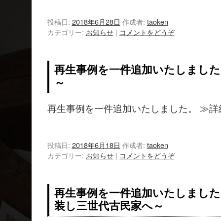
投稿日:
2018年6月28日
作成者:
taoken
カテゴリー:
お知らせ
|
コメントをどうぞ
再生事例を一件追加いたしました
～
再生事例を一件追加いたしました。 ≫詳
投稿日:
2018年6月18日
作成者:
taoken
カテゴリー:
お知らせ
|
コメントをどうぞ
再生事例を一件追加いたしました
装し三世代古民家へ～